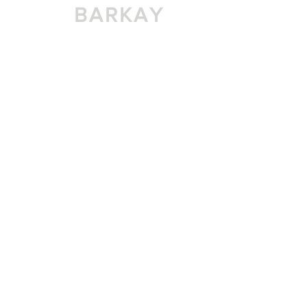
DVIR
BARKAY